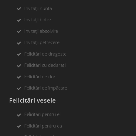
Invitații nuntă
Invitații botez
Invitații absolvire
Invitații petrecere
Felicitări de dragoste
Felicitări cu declarații
Felicitări de dor
Felicitări de împăcare
Felicitări vesele
Felicitări pentru el
Felicitări pentru ea