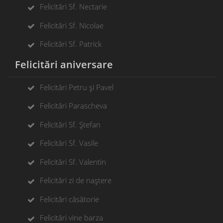
Felicitări Sf. Nectarie
Felicitări Sf. Nicolae
Felicitări Sf. Patrick
Felicitări aniversare
Felicitări Petru și Pavel
Felicitări Parascheva
Felicitări Sf. Ștefan
Felicitări Sf. Vasile
Felicitări Sf. Valentin
Felicitări zi de naștere
Felicitări căsătorie
Felicitări vine barza