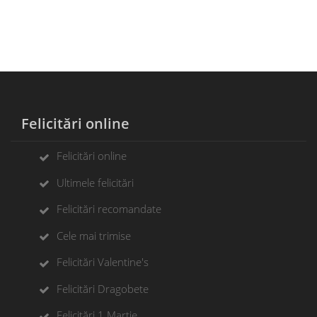
Felicitări online
Felicitări online
Ultimele felicitări
Felicitări recomandate
Cele mai trimise
Felicitări Valentine's
Felicitări Dragobete
Felicitări 1 Martie