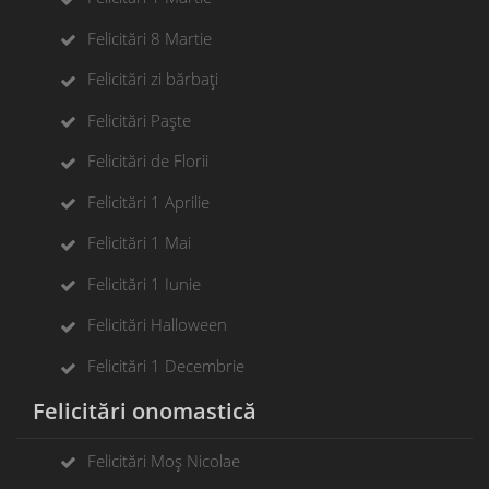
Felicitări 8 Martie
Felicitări zi bărbați
Felicitări Paște
Felicitări de Florii
Felicitări 1 Aprilie
Felicitări 1 Mai
Felicitări 1 Iunie
Felicitări Halloween
Felicitări 1 Decembrie
Felicitări onomastică
Felicitări Moș Nicolae