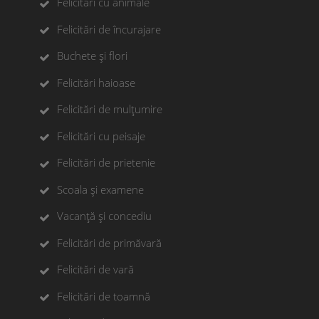
Felicitări cu animale
Felicitări de încurajare
Buchete și flori
Felicitări haioase
Felicitări de mulțumire
Felicitări cu peisaje
Felicitări de prietenie
Scoala și examene
Vacanță și concediu
Felicitări de primăvară
Felicitări de vară
Felicitări de toamnă