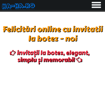
Toggle
navigati
Felicitări online cu invitatii
la botez - noi
invitații la botez, elegant,
simplu și memorabil