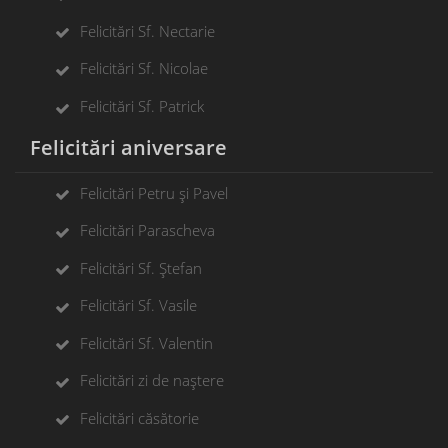
Felicitări Sf. Nectarie
Felicitări Sf. Nicolae
Felicitări Sf. Patrick
Felicitări aniversare
Felicitări Petru și Pavel
Felicitări Parascheva
Felicitări Sf. Ștefan
Felicitări Sf. Vasile
Felicitări Sf. Valentin
Felicitări zi de naștere
Felicitări căsătorie