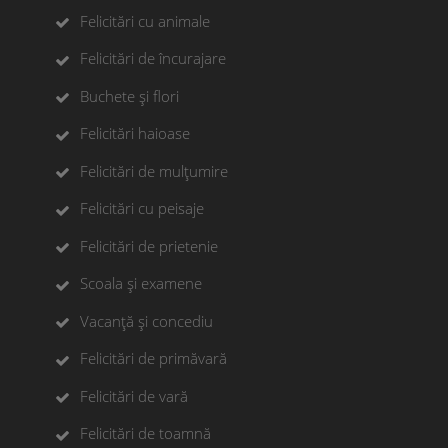
Felicitări cu animale
Felicitări de încurajare
Buchete și flori
Felicitări haioase
Felicitări de mulțumire
Felicitări cu peisaje
Felicitări de prietenie
Scoala și examene
Vacanță și concediu
Felicitări de primăvară
Felicitări de vară
Felicitări de toamnă