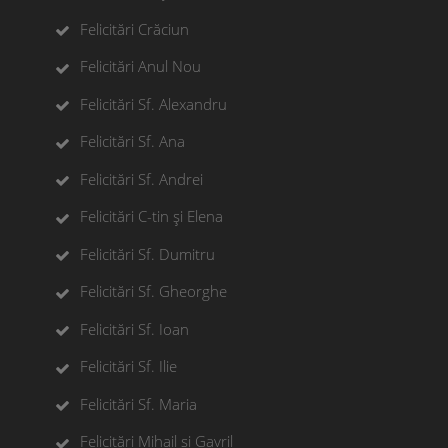
Felicitări Crăciun
Felicitări Anul Nou
Felicitări Sf. Alexandru
Felicitări Sf. Ana
Felicitări Sf. Andrei
Felicitări C-tin și Elena
Felicitări Sf. Dumitru
Felicitări Sf. Gheorghe
Felicitări Sf. Ioan
Felicitări Sf. Ilie
Felicitări Sf. Maria
Felicitări Mihail si Gavril