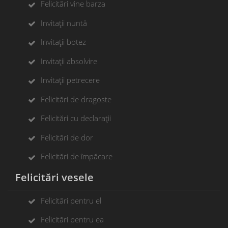
Felicitări vine barza
Invitații nuntă
Invitații botez
Invitații absolvire
Invitații petrecere
Felicitări de dragoste
Felicitări cu declarații
Felicitări de dor
Felicitări de împăcare
Felicitări vesele
Felicitări pentru el
Felicitări pentru ea