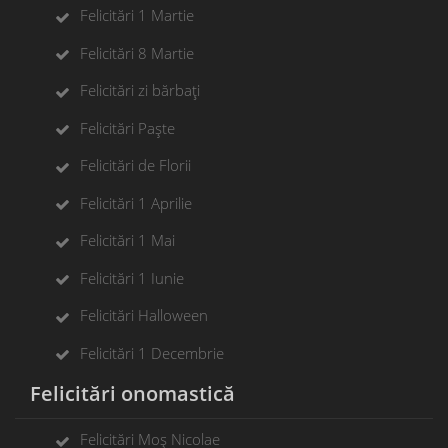
Felicitări 1 Martie
Felicitări 8 Martie
Felicitări zi bărbați
Felicitări Paște
Felicitări de Florii
Felicitări 1 Aprilie
Felicitări 1 Mai
Felicitări 1 Iunie
Felicitări Halloween
Felicitări 1 Decembrie
Felicitări onomastică
Felicitări Moș Nicolae