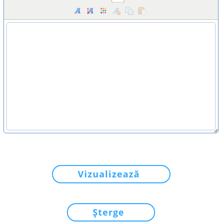
Vizualizează
Șterge