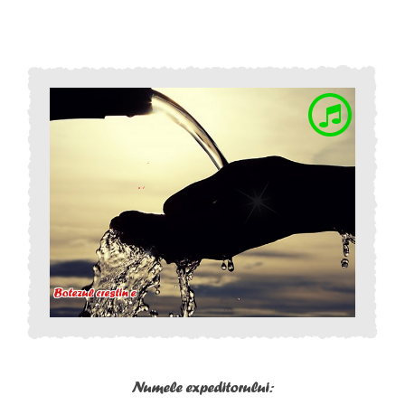
Numele expeditorului: