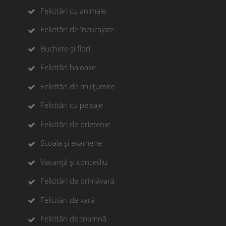
Felicitări cu animale
Felicitări de încurajare
Buchete și flori
Felicitări haioase
Felicitări de mulțumire
Felicitări cu peisaje
Felicitări de prietenie
Scoala și examene
Vacanță și concediu
Felicitări de primăvară
Felicitări de vară
Felicitări de toamnă