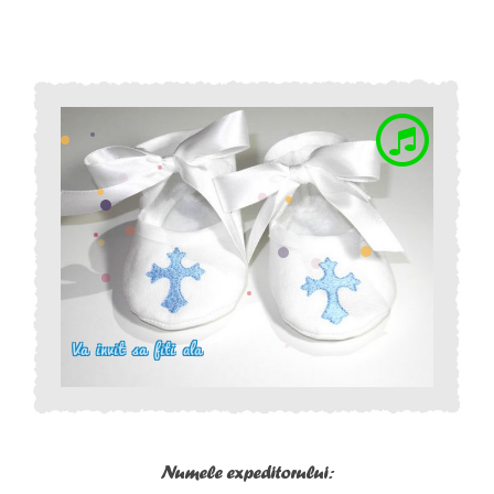
Numele expeditorului: