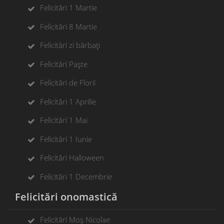
Felicitări 1 Martie
Felicitări 8 Martie
Felicitări zi bărbați
Felicitări Paște
Felicitări de Florii
Felicitări 1 Aprilie
Felicitări 1 Mai
Felicitări 1 Iunie
Felicitări Halloween
Felicitări 1 Decembrie
Felicitări onomastică
Felicitări Moș Nicolae