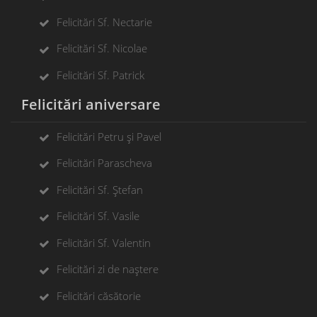
Felicitări Sf. Nectarie
Felicitări Sf. Nicolae
Felicitări Sf. Patrick
Felicitări aniversare
Felicitări Petru și Pavel
Felicitări Parascheva
Felicitări Sf. Ștefan
Felicitări Sf. Vasile
Felicitări Sf. Valentin
Felicitări zi de naștere
Felicitări căsătorie