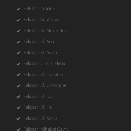
Felicitări Crăciun
Felicitări Anul Nou
Felicitări Sf. Alexandru
Felicitări Sf. Ana
Felicitări Sf. Andrei
Felicitări C-tin și Elena
Felicitări Sf. Dumitru
Felicitări Sf. Gheorghe
Felicitări Sf. Ioan
Felicitări Sf. Ilie
Felicitări Sf. Maria
Felicitări Mihail si Gavril