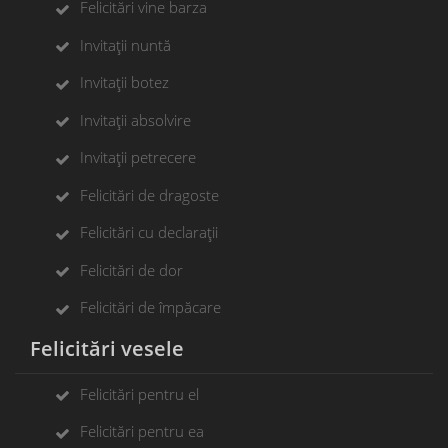
Felicitări vine barza
Invitații nuntă
Invitații botez
Invitații absolvire
Invitații petrecere
Felicitări de dragoste
Felicitări cu declarații
Felicitări de dor
Felicitări de împăcare
Felicitări vesele
Felicitări pentru el
Felicitări pentru ea