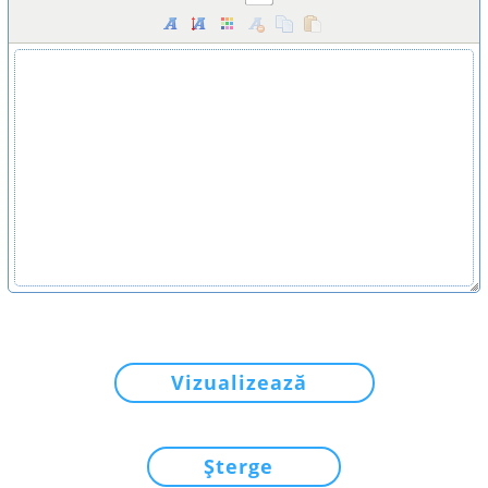
Vizualizează
Șterge