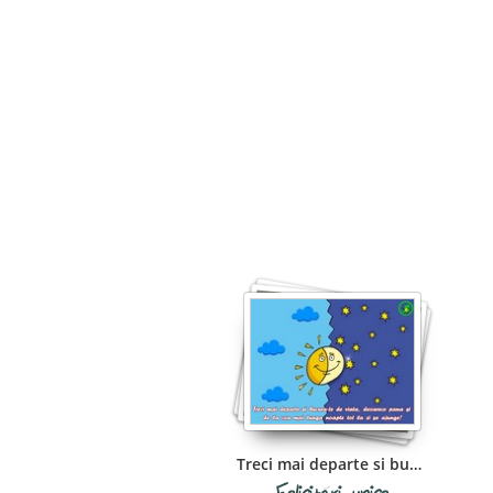
Treci mai departe si bucura-te de viata