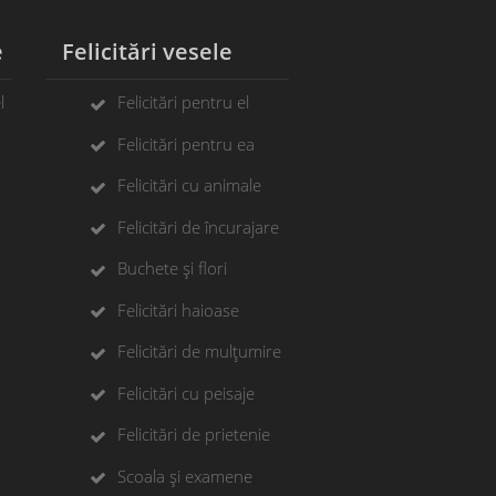
e
Felicitări vesele
l
Felicitări pentru el
Felicitări pentru ea
Felicitări cu animale
Felicitări de încurajare
Buchete și flori
Felicitări haioase
Felicitări de mulțumire
Felicitări cu peisaje
Felicitări de prietenie
Scoala și examene