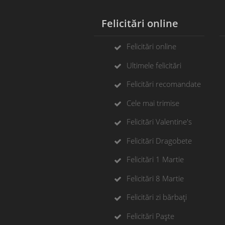
Felicitări online
F
Felicitări online
Ultimele felicitări
Felicitări recomandate
Cele mai trimise
Felicitări Valentine's
Felicitări Dragobete
Felicitări 1 Martie
Felicitări 8 Martie
Felicitări zi bărbați
Felicitări Paște