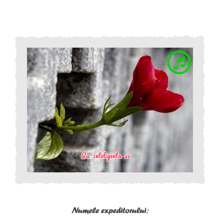
Numele expeditorului: