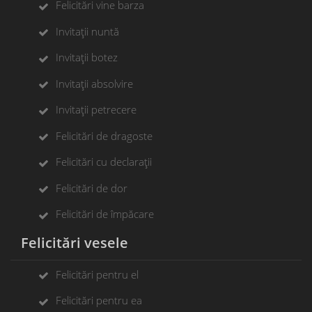
Felicitări vine barza
Invitații nuntă
Invitații botez
Invitații absolvire
Invitații petrecere
Felicitări de dragoste
Felicitări cu declarații
Felicitări de dor
Felicitări de împăcare
Felicitări vesele
Felicitări pentru el
Felicitări pentru ea