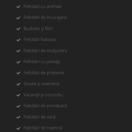
Felicitări cu animale
Felicitări de încurajare
Buchete și flori
Felicitări haioase
Felicitări de mulțumire
Felicitări cu peisaje
Felicitări de prietenie
Scoala și examene
Vacanță și concediu
Felicitări de primăvară
Felicitări de vară
Felicitări de toamnă