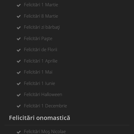
Felicitări 1 Martie
Felicitări 8 Martie
Felicitări zi bărbați
Felicitări Paște
Felicitări de Florii
Felicitări 1 Aprilie
Felicitări 1 Mai
Felicitări 1 Iunie
Felicitări Halloween
Felicitări 1 Decembrie
Felicitări onomastică
Felicitări Moș Nicolae