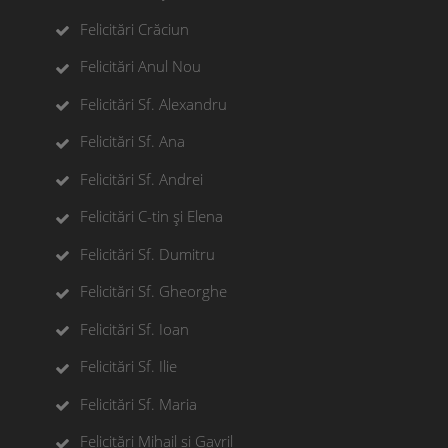
Felicitări Crăciun
Felicitări Anul Nou
Felicitări Sf. Alexandru
Felicitări Sf. Ana
Felicitări Sf. Andrei
Felicitări C-tin și Elena
Felicitări Sf. Dumitru
Felicitări Sf. Gheorghe
Felicitări Sf. Ioan
Felicitări Sf. Ilie
Felicitări Sf. Maria
Felicitări Mihail si Gavril