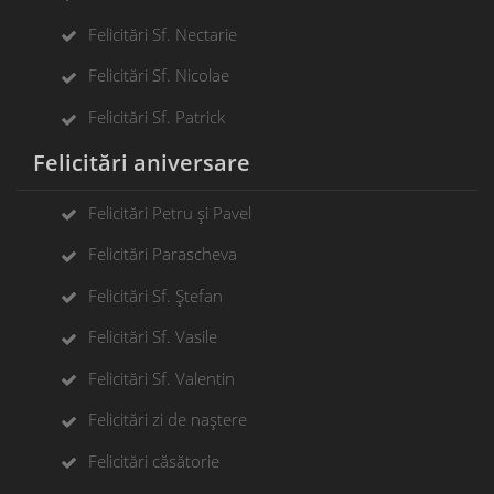
Felicitări Sf. Nectarie
Felicitări Sf. Nicolae
Felicitări Sf. Patrick
Felicitări aniversare
Felicitări Petru și Pavel
Felicitări Parascheva
Felicitări Sf. Ștefan
Felicitări Sf. Vasile
Felicitări Sf. Valentin
Felicitări zi de naștere
Felicitări căsătorie