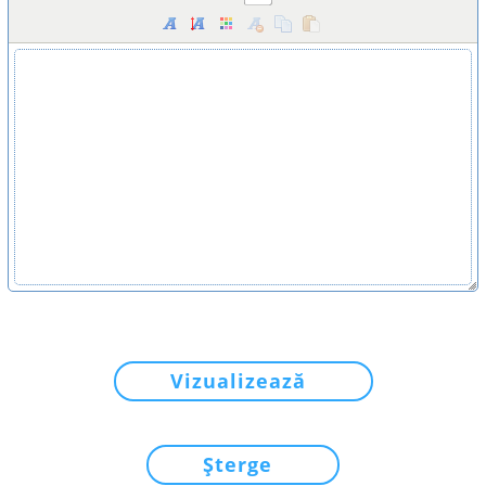
Vizualizează
Șterge