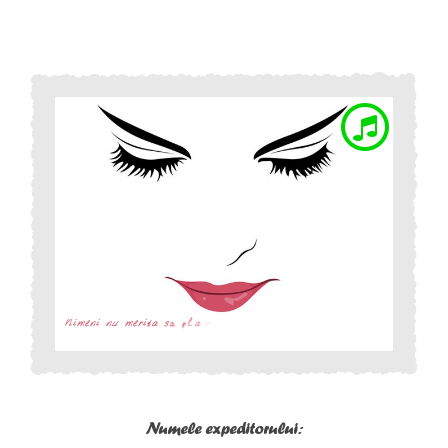
Numele expeditorului: