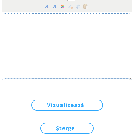
Vizualizează
Șterge