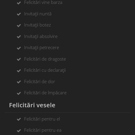
Felicitări vine barza
Invitații nuntă
Invitații botez
Invitații absolvire
Invitații petrecere
Felicitări de dragoste
Felicitări cu declarații
Felicitări de dor
Felicitări de împăcare
Felicitări vesele
Felicitări pentru el
Felicitări pentru ea