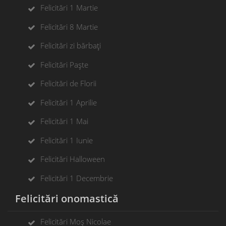
Felicitări 1 Martie
Felicitări 8 Martie
Felicitări zi bărbați
Felicitări Paște
Felicitări de Florii
Felicitări 1 Aprilie
Felicitări 1 Mai
Felicitări 1 Iunie
Felicitări Halloween
Felicitări 1 Decembrie
Felicitări onomastică
Felicitări Moș Nicolae