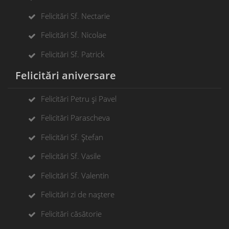
Felicitări Sf. Nectarie
Felicitări Sf. Nicolae
Felicitări Sf. Patrick
Felicitări aniversare
Felicitări Petru și Pavel
Felicitări Parascheva
Felicitări Sf. Ștefan
Felicitări Sf. Vasile
Felicitări Sf. Valentin
Felicitări zi de naștere
Felicitări căsătorie