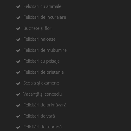
Felicitări cu animale
Felicitări de încurajare
Buchete și flori
Felicitări haioase
Felicitări de mulțumire
Felicitări cu peisaje
Felicitări de prietenie
Scoala și examene
Vacanță și concediu
Felicitări de primăvară
Felicitări de vară
Felicitări de toamnă