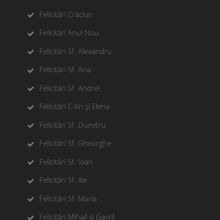
Felicitări Crăciun
Felicitări Anul Nou
Felicitări Sf. Alexandru
Felicitări Sf. Ana
Felicitări Sf. Andrei
Felicitări C-tin și Elena
Felicitări Sf. Dumitru
Felicitări Sf. Gheorghe
Felicitări Sf. Ioan
Felicitări Sf. Ilie
Felicitări Sf. Maria
Felicitări Mihail si Gavril