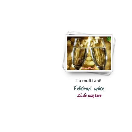
La multi ani!
Felicitări unice
Zi de naștere