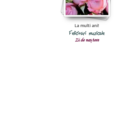
La multi ani!
Felicitări muzicale
Zi de naștere