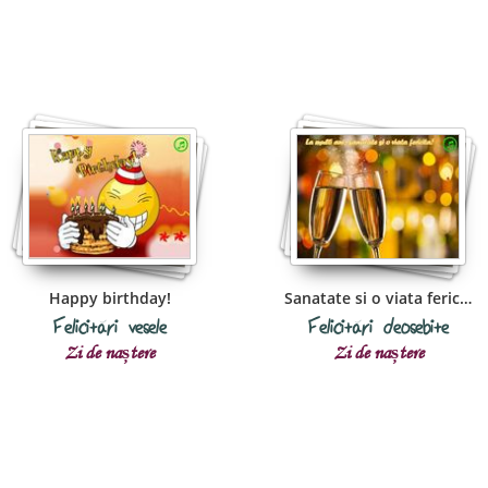
Happy birthday!
Sanatate si o viata fericita!
Felicitări vesele
Felicitări deosebite
Zi de naștere
Zi de naștere