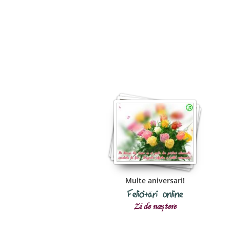
Multe aniversari!
Felicitări online
Zi de naștere