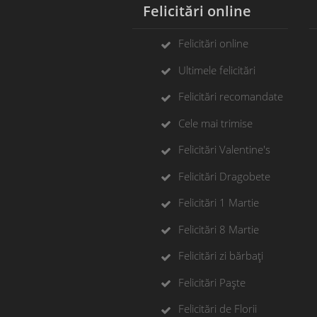
Felicitări online
F
Felicitări online
Ultimele felicitări
Felicitări recomandate
Cele mai trimise
Felicitări Valentine's
Felicitări Dragobete
Felicitări 1 Martie
Felicitări 8 Martie
Felicitări zi bărbați
Felicitări Paște
Felicitări de Florii