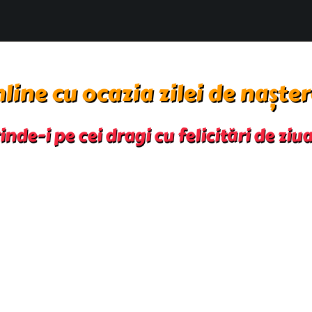
nline cu ocazia zilei de naște
nde-i pe cei dragi cu felicitări de ziu