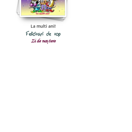
La multi ani!
Felicitări de top
Zi de naștere