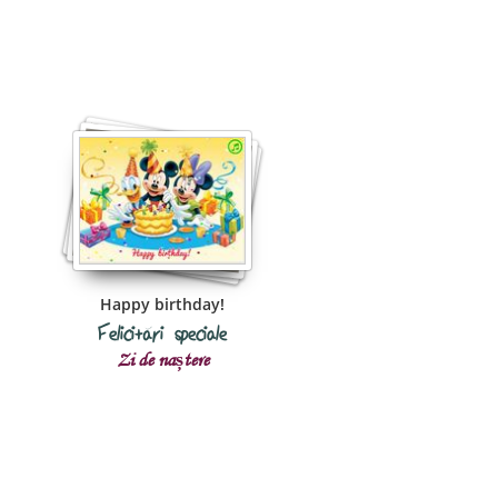
Happy birthday!
Felicitări speciale
Zi de naștere