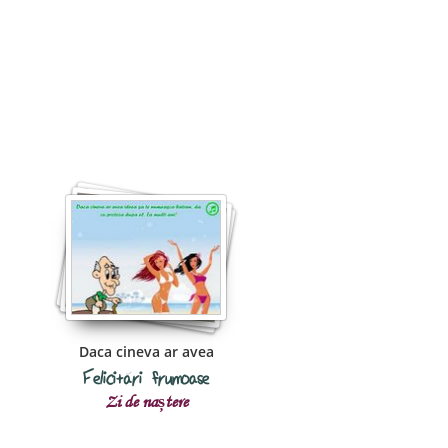
Daca cineva ar avea
Felicitări frumoase
Zi de naștere