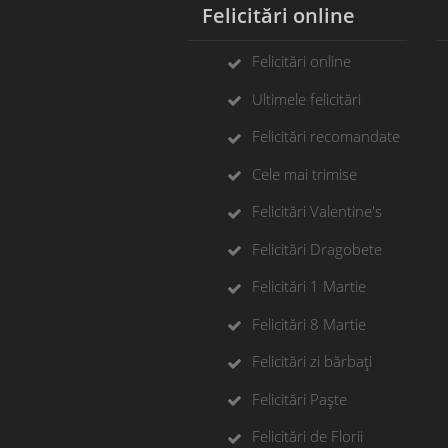
Felicitări online
F
Felicitări online
Ultimele felicitări
Felicitări recomandate
Cele mai trimise
Felicitări Valentine's
Felicitări Dragobete
Felicitări 1 Martie
Felicitări 8 Martie
Felicitări zi bărbați
Felicitări Paște
Felicitări de Florii