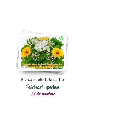
Fie ca zilele tale sa fie
Felicitări speciale
Zi de naștere