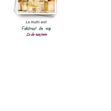
La multi ani!
Felicitări de top
Zi de naștere