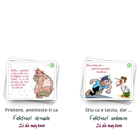
Prietene, aminteste-ti ca
Stiu ca e tarziu, dar ...
Felicitări virtuale
Felicitări animate
Zi de naștere
Zi de naștere