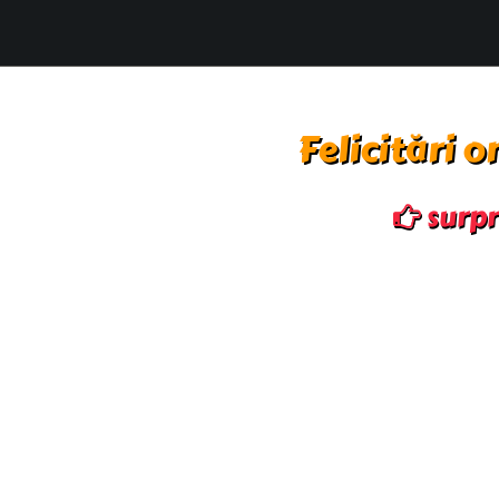
Felicitări o
surpri