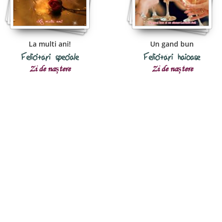
La multi ani!
Un gand bun
Felicitări speciale
Felicitări haioase
Zi de naștere
Zi de naștere