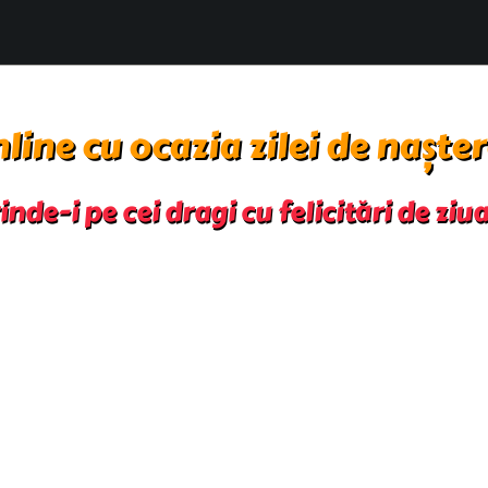
nline cu ocazia zilei de naște
nde-i pe cei dragi cu felicitări de ziu