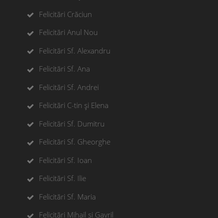
Felicitări Crăciun
Felicitări Anul Nou
Felicitări Sf. Alexandru
Felicitări Sf. Ana
Felicitări Sf. Andrei
Felicitări C-tin și Elena
Felicitări Sf. Dumitru
Felicitări Sf. Gheorghe
Felicitări Sf. Ioan
Felicitări Sf. Ilie
Felicitări Sf. Maria
Felicitări Mihail si Gavril