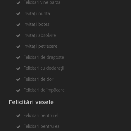
Felicitări vine barza
Invitații nuntă
Invitații botez
Invitații absolvire
Invitații petrecere
Felicitări de dragoste
Felicitări cu declarații
Felicitări de dor
Felicitări de împăcare
Felicitări vesele
Felicitări pentru el
Felicitări pentru ea