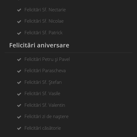
Felicitări Sf. Nectarie
Felicitări Sf. Nicolae
Felicitări Sf. Patrick
Felicitări aniversare
Felicitări Petru și Pavel
Felicitări Parascheva
Felicitări Sf. Ștefan
Felicitări Sf. Vasile
Felicitări Sf. Valentin
Felicitări zi de naștere
Felicitări căsătorie