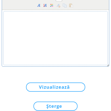
Vizualizează
Șterge