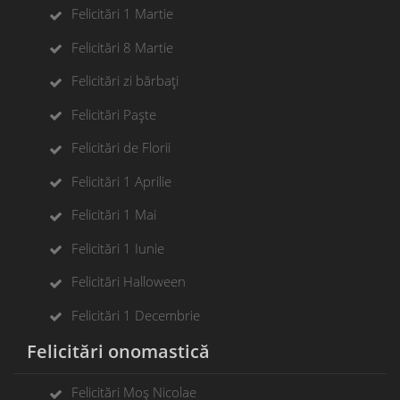
Felicitări 1 Martie
Felicitări 8 Martie
Felicitări zi bărbați
Felicitări Paște
Felicitări de Florii
Felicitări 1 Aprilie
Felicitări 1 Mai
Felicitări 1 Iunie
Felicitări Halloween
Felicitări 1 Decembrie
Felicitări onomastică
Felicitări Moș Nicolae