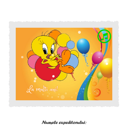
Numele expeditorului: