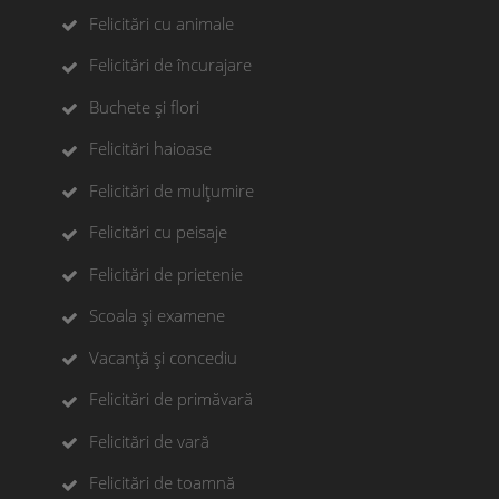
Felicitări cu animale
Felicitări de încurajare
Buchete și flori
Felicitări haioase
Felicitări de mulțumire
Felicitări cu peisaje
Felicitări de prietenie
Scoala și examene
Vacanță și concediu
Felicitări de primăvară
Felicitări de vară
Felicitări de toamnă