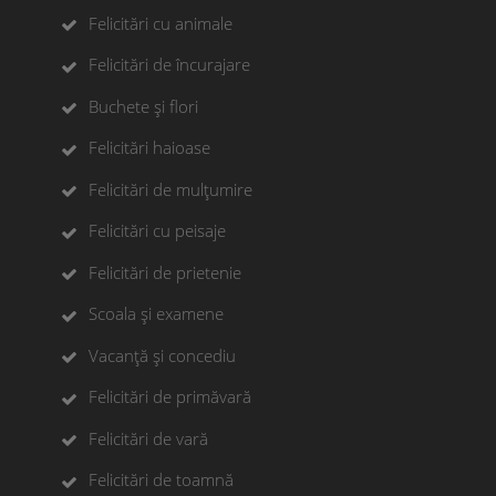
Felicitări cu animale
Felicitări de încurajare
Buchete și flori
Felicitări haioase
Felicitări de mulțumire
Felicitări cu peisaje
Felicitări de prietenie
Scoala și examene
Vacanță și concediu
Felicitări de primăvară
Felicitări de vară
Felicitări de toamnă