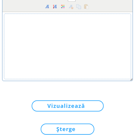
Vizualizează
Șterge