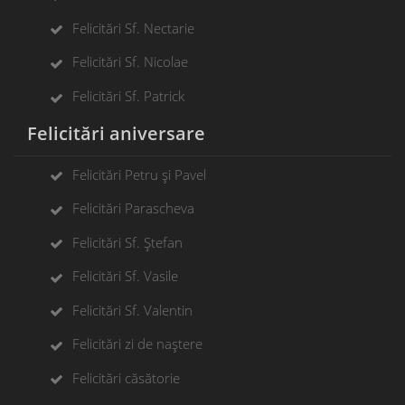
Felicitări Sf. Nectarie
Felicitări Sf. Nicolae
Felicitări Sf. Patrick
Felicitări aniversare
Felicitări Petru și Pavel
Felicitări Parascheva
Felicitări Sf. Ștefan
Felicitări Sf. Vasile
Felicitări Sf. Valentin
Felicitări zi de naștere
Felicitări căsătorie