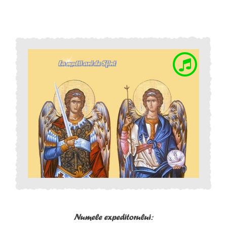
Numele expeditorului: