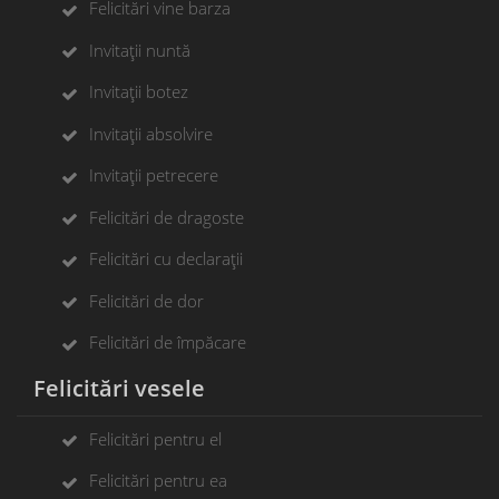
Felicitări vine barza
Invitații nuntă
Invitații botez
Invitații absolvire
Invitații petrecere
Felicitări de dragoste
Felicitări cu declarații
Felicitări de dor
Felicitări de împăcare
Felicitări vesele
Felicitări pentru el
Felicitări pentru ea