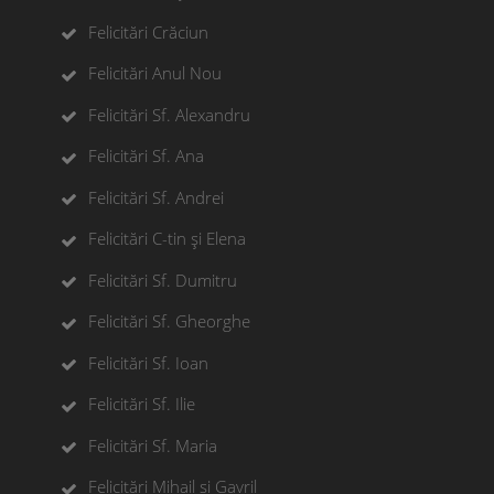
Felicitări Crăciun
Felicitări Anul Nou
Felicitări Sf. Alexandru
Felicitări Sf. Ana
Felicitări Sf. Andrei
Felicitări C-tin și Elena
Felicitări Sf. Dumitru
Felicitări Sf. Gheorghe
Felicitări Sf. Ioan
Felicitări Sf. Ilie
Felicitări Sf. Maria
Felicitări Mihail si Gavril