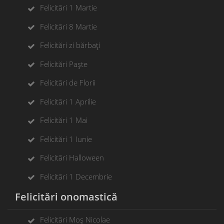
Felicitări 1 Martie
Felicitări 8 Martie
Felicitări zi bărbați
Felicitări Paște
Felicitări de Florii
Felicitări 1 Aprilie
Felicitări 1 Mai
Felicitări 1 Iunie
Felicitări Halloween
Felicitări 1 Decembrie
Felicitări onomastică
Felicitări Moș Nicolae