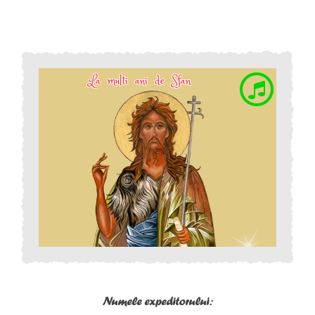
Numele expeditorului: