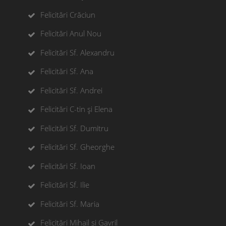
Felicitări Crăciun
Felicitări Anul Nou
Felicitări Sf. Alexandru
Felicitări Sf. Ana
Felicitări Sf. Andrei
Felicitări C-tin și Elena
Felicitări Sf. Dumitru
Felicitări Sf. Gheorghe
Felicitări Sf. Ioan
Felicitări Sf. Ilie
Felicitări Sf. Maria
Felicitări Mihail si Gavril