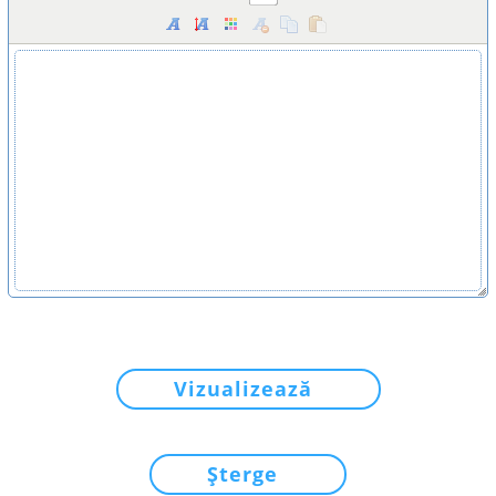
Vizualizează
Șterge