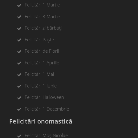
Felicitări 1 Martie
Felicitări 8 Martie
Felicitări zi bărbați
Felicitări Paște
Felicitări de Florii
Felicitări 1 Aprilie
Felicitări 1 Mai
Felicitări 1 Iunie
Felicitări Halloween
Felicitări 1 Decembrie
Felicitări onomastică
Felicitări Moș Nicolae