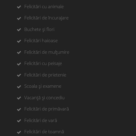
Felicitări cu animale
Felicitări de încurajare
Buchete și flori
Felicitări haioase
Felicitări de mulțumire
Felicitări cu peisaje
Felicitări de prietenie
Scoala și examene
Vacanță și concediu
Felicitări de primăvară
Felicitări de vară
Felicitări de toamnă