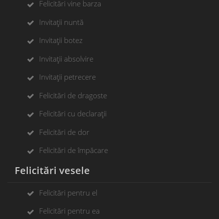
Felicitări vine barza
Invitații nuntă
Invitații botez
Invitații absolvire
Invitații petrecere
Felicitări de dragoste
Felicitări cu declarații
Felicitări de dor
Felicitări de împăcare
Felicitări vesele
Felicitări pentru el
Felicitări pentru ea