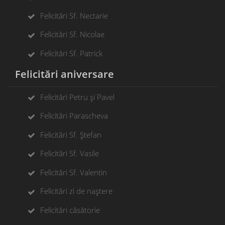
Felicitări Sf. Nectarie
Felicitări Sf. Nicolae
Felicitări Sf. Patrick
Felicitări aniversare
Felicitări Petru și Pavel
Felicitări Parascheva
Felicitări Sf. Ștefan
Felicitări Sf. Vasile
Felicitări Sf. Valentin
Felicitări zi de naștere
Felicitări căsătorie