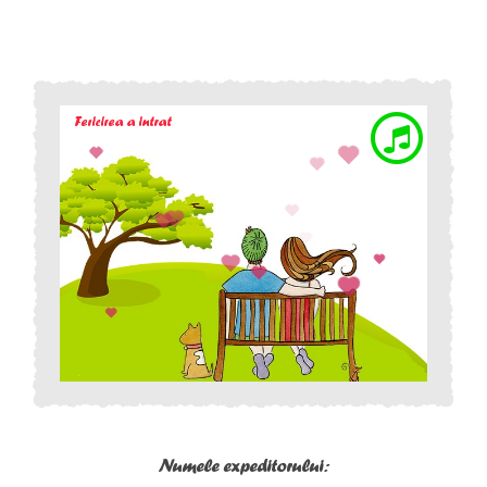
Numele expeditorului: