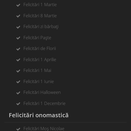
Felicitări 1 Martie
Felicitări 8 Martie
Felicitări zi bărbați
Felicitări Paște
Felicitări de Florii
Felicitări 1 Aprilie
Felicitări 1 Mai
Felicitări 1 Iunie
Felicitări Halloween
Felicitări 1 Decembrie
Felicitări onomastică
Felicitări Moș Nicolae