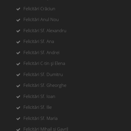
Felicitări Crăciun
Felicitări Anul Nou
Felicitări Sf. Alexandru
Felicitări Sf. Ana
Felicitări Sf. Andrei
Felicitări C-tin și Elena
Felicitări Sf. Dumitru
Felicitări Sf. Gheorghe
Felicitări Sf. Ioan
Felicitări Sf. Ilie
Felicitări Sf. Maria
Felicitări Mihail si Gavril