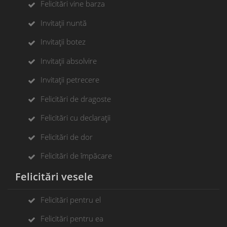
Felicitări vine barza
Invitații nuntă
Invitații botez
Invitații absolvire
Invitații petrecere
Felicitări de dragoste
Felicitări cu declarații
Felicitări de dor
Felicitări de împăcare
Felicitări vesele
Felicitări pentru el
Felicitări pentru ea