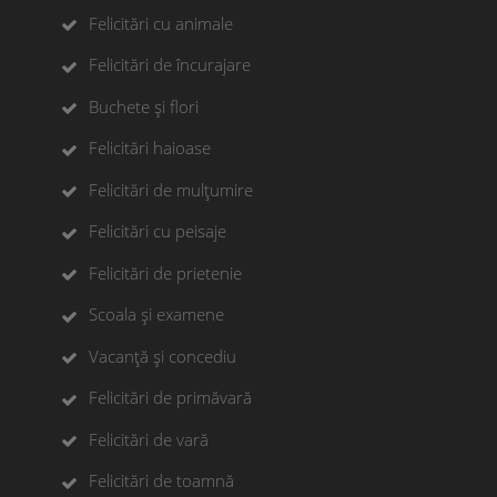
Felicitări cu animale
Felicitări de încurajare
Buchete și flori
Felicitări haioase
Felicitări de mulțumire
Felicitări cu peisaje
Felicitări de prietenie
Scoala și examene
Vacanță și concediu
Felicitări de primăvară
Felicitări de vară
Felicitări de toamnă