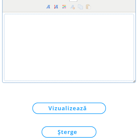
Vizualizează
Șterge