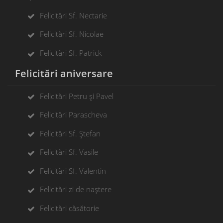
Felicitări Sf. Nectarie
Felicitări Sf. Nicolae
Felicitări Sf. Patrick
Felicitări aniversare
Felicitări Petru și Pavel
Felicitări Parascheva
Felicitări Sf. Ștefan
Felicitări Sf. Vasile
Felicitări Sf. Valentin
Felicitări zi de naștere
Felicitări căsătorie