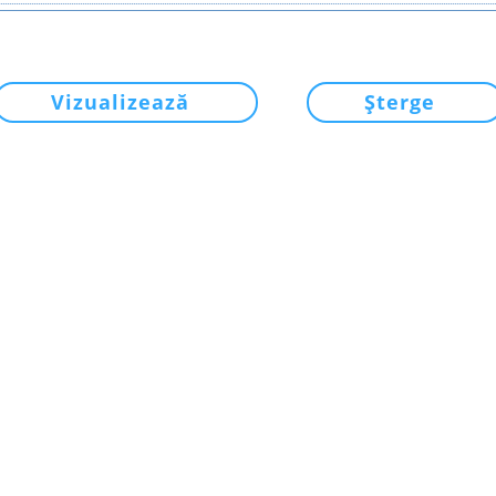
Vizualizează
Șterge