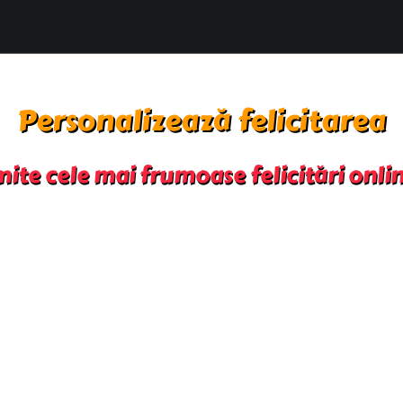
Personalizează felicitarea
mite cele mai frumoase felicitări onli