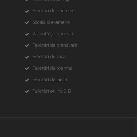
Felicitări de prietenie
Scoala și examene
Vacanță și concediu
Felicitări de primăvară
Felicitări de vară
Felicitări de toamnă
Felicitări de iarnă
Felicitări online 3 D