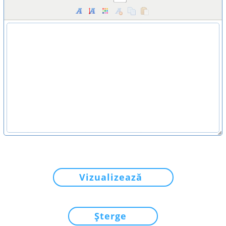
Vizualizează
Șterge