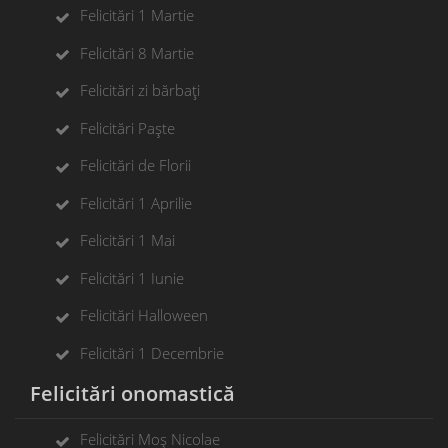
Felicitări 1 Martie
Felicitări 8 Martie
Felicitări zi bărbați
Felicitări Paște
Felicitări de Florii
Felicitări 1 Aprilie
Felicitări 1 Mai
Felicitări 1 Iunie
Felicitări Halloween
Felicitări 1 Decembrie
Felicitări onomastică
Felicitări Moș Nicolae