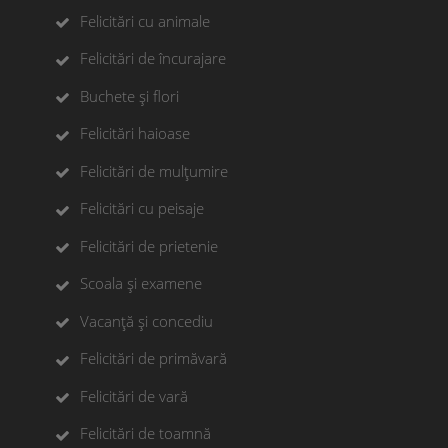
Felicitări cu animale
Felicitări de încurajare
Buchete și flori
Felicitări haioase
Felicitări de mulțumire
Felicitări cu peisaje
Felicitări de prietenie
Scoala și examene
Vacanță și concediu
Felicitări de primăvară
Felicitări de vară
Felicitări de toamnă