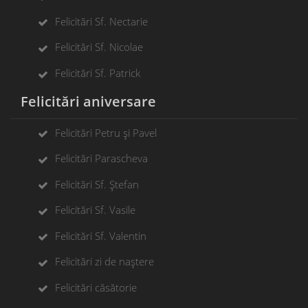
Felicitări Sf. Nectarie
Felicitări Sf. Nicolae
Felicitări Sf. Patrick
Felicitări aniversare
Felicitări Petru și Pavel
Felicitări Parascheva
Felicitări Sf. Ștefan
Felicitări Sf. Vasile
Felicitări Sf. Valentin
Felicitări zi de naștere
Felicitări căsătorie