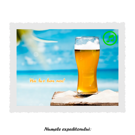
Numele expeditorului: