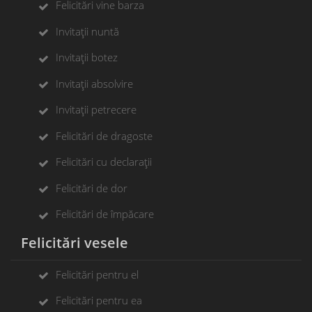
Felicitări vine barza
Invitații nuntă
Invitații botez
Invitații absolvire
Invitații petrecere
Felicitări de dragoste
Felicitări cu declarații
Felicitări de dor
Felicitări de împăcare
Felicitări vesele
Felicitări pentru el
Felicitări pentru ea