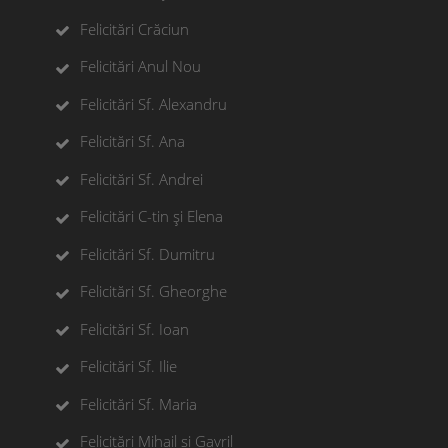
Felicitări Crăciun
Felicitări Anul Nou
Felicitări Sf. Alexandru
Felicitări Sf. Ana
Felicitări Sf. Andrei
Felicitări C-tin și Elena
Felicitări Sf. Dumitru
Felicitări Sf. Gheorghe
Felicitări Sf. Ioan
Felicitări Sf. Ilie
Felicitări Sf. Maria
Felicitări Mihail si Gavril