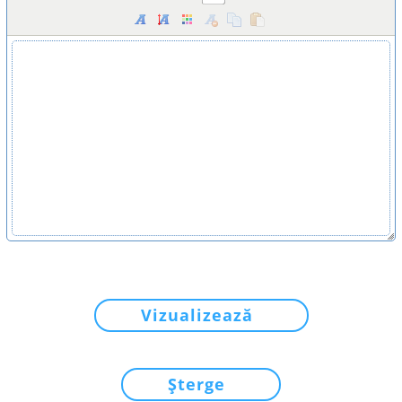
Vizualizează
Șterge