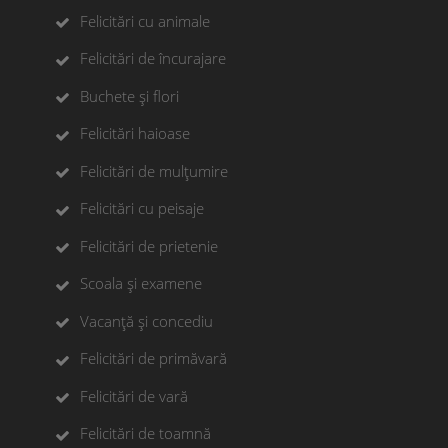
Felicitări cu animale
Felicitări de încurajare
Buchete și flori
Felicitări haioase
Felicitări de mulțumire
Felicitări cu peisaje
Felicitări de prietenie
Scoala și examene
Vacanță și concediu
Felicitări de primăvară
Felicitări de vară
Felicitări de toamnă