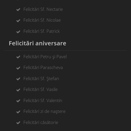
Felicitări Sf. Nectarie
Felicitări Sf. Nicolae
Felicitări Sf. Patrick
Felicitări aniversare
Felicitări Petru și Pavel
Felicitări Parascheva
Felicitări Sf. Ștefan
Felicitări Sf. Vasile
Felicitări Sf. Valentin
Felicitări zi de naștere
Felicitări căsătorie