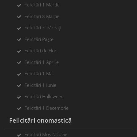
Felicitări 1 Martie
Felicitări 8 Martie
Felicitări zi bărbați
Felicitări Paște
Felicitări de Florii
Felicitări 1 Aprilie
Felicitări 1 Mai
Felicitări 1 Iunie
Felicitări Halloween
Felicitări 1 Decembrie
Felicitări onomastică
Felicitări Moș Nicolae