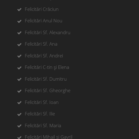
Felicitări Crăciun
Felicitări Anul Nou
Felicitări Sf. Alexandru
Felicitări Sf. Ana
Felicitări Sf. Andrei
Felicitări C-tin și Elena
Felicitări Sf. Dumitru
Felicitări Sf. Gheorghe
Felicitări Sf. Ioan
Felicitări Sf. Ilie
Felicitări Sf. Maria
Felicitări Mihail si Gavril