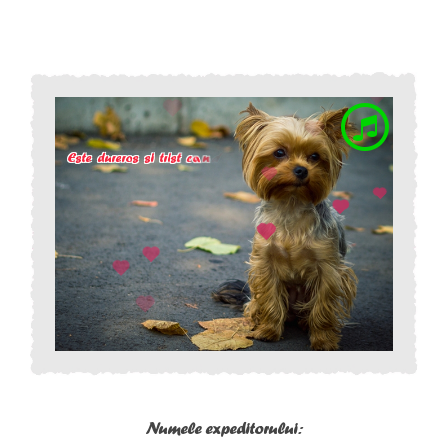
Numele expeditorului: