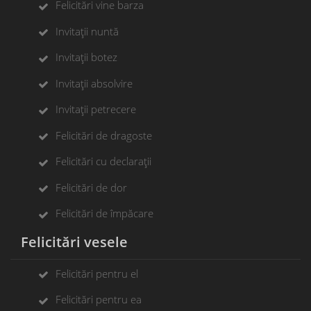
Felicitări vine barza
Invitații nuntă
Invitații botez
Invitații absolvire
Invitații petrecere
Felicitări de dragoste
Felicitări cu declarații
Felicitări de dor
Felicitări de împăcare
Felicitări vesele
Felicitări pentru el
Felicitări pentru ea