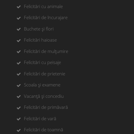
Felicitări cu animale
Felicitări de încurajare
Buchete și flori
Felicitări haioase
Felicitări de mulțumire
Felicitări cu peisaje
Felicitări de prietenie
Scoala și examene
Vacanță și concediu
Felicitări de primăvară
Felicitări de vară
Felicitări de toamnă