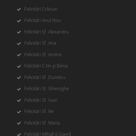
Felicitări Crăciun
Felicitări Anul Nou
Felicitări Sf. Alexandru
Felicitări Sf. Ana
Felicitări Sf. Andrei
Felicitări C-tin și Elena
Felicitări Sf. Dumitru
Felicitări Sf. Gheorghe
Felicitări Sf. Ioan
Felicitări Sf. Ilie
Felicitări Sf. Maria
Felicitări Mihail si Gavril