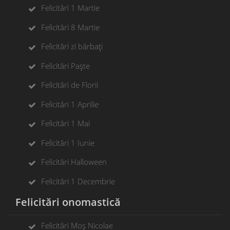
Felicitări 1 Martie
Felicitări 8 Martie
Felicitări zi bărbați
Felicitări Paște
Felicitări de Florii
Felicitări 1 Aprilie
Felicitări 1 Mai
Felicitări 1 Iunie
Felicitări Halloween
Felicitări 1 Decembrie
Felicitări onomastică
Felicitări Moș Nicolae