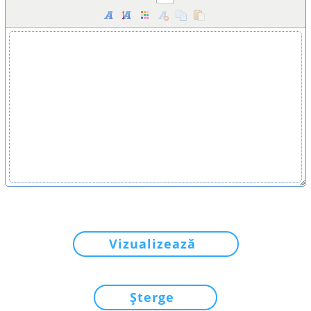
Vizualizează
Șterge