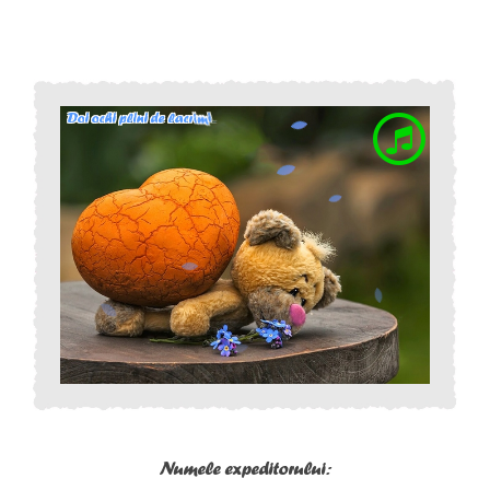
Numele expeditorului: