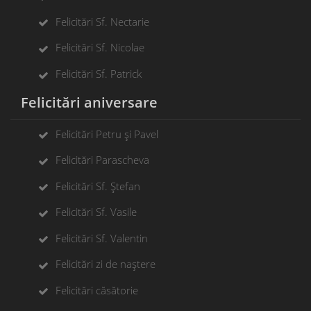
Felicitări Sf. Nectarie
Felicitări Sf. Nicolae
Felicitări Sf. Patrick
Felicitări aniversare
Felicitări Petru și Pavel
Felicitări Parascheva
Felicitări Sf. Ștefan
Felicitări Sf. Vasile
Felicitări Sf. Valentin
Felicitări zi de naștere
Felicitări căsătorie