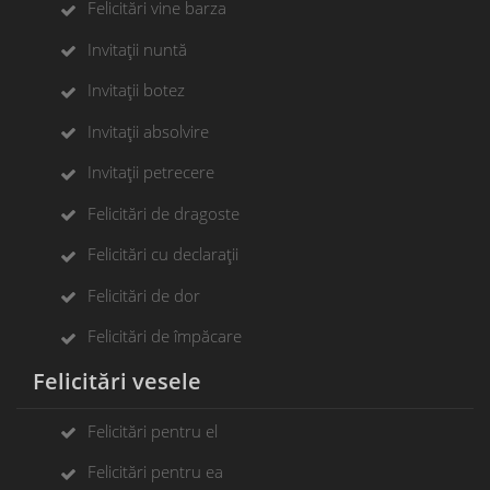
Felicitări vine barza
Invitații nuntă
Invitații botez
Invitații absolvire
Invitații petrecere
Felicitări de dragoste
Felicitări cu declarații
Felicitări de dor
Felicitări de împăcare
Felicitări vesele
Felicitări pentru el
Felicitări pentru ea