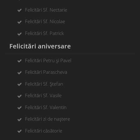
Felicitări Sf. Nectarie
Felicitări Sf. Nicolae
Felicitări Sf. Patrick
Felicitări aniversare
Felicitări Petru și Pavel
Felicitări Parascheva
Felicitări Sf. Ștefan
Felicitări Sf. Vasile
Felicitări Sf. Valentin
Felicitări zi de naștere
Felicitări căsătorie