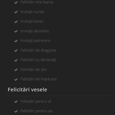
Felicitări vine barza
Invitații nuntă
Invitații botez
Invitații absolvire
Invitații petrecere
Felicitări de dragoste
Felicitări cu declarații
Felicitări de dor
Felicitări de împăcare
Felicitări vesele
Felicitări pentru el
Felicitări pentru ea