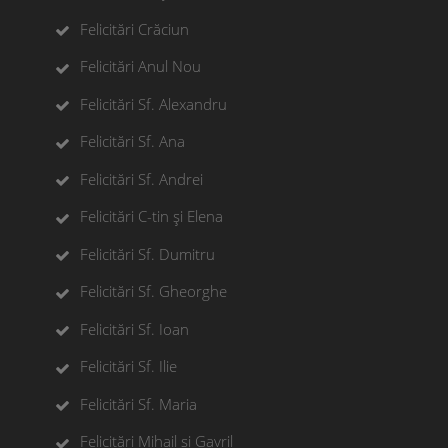
Felicitări Crăciun
Felicitări Anul Nou
Felicitări Sf. Alexandru
Felicitări Sf. Ana
Felicitări Sf. Andrei
Felicitări C-tin și Elena
Felicitări Sf. Dumitru
Felicitări Sf. Gheorghe
Felicitări Sf. Ioan
Felicitări Sf. Ilie
Felicitări Sf. Maria
Felicitări Mihail si Gavril