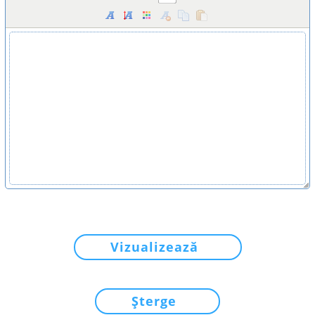
Vizualizează
Șterge