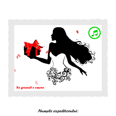
Numele expeditorului: