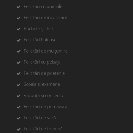
Felicitări cu animale
Felicitări de încurajare
Buchete și flori
Felicitări haioase
Felicitări de mulțumire
Felicitări cu peisaje
Felicitări de prietenie
Scoala și examene
Vacanță și concediu
Felicitări de primăvară
Felicitări de vară
Felicitări de toamnă