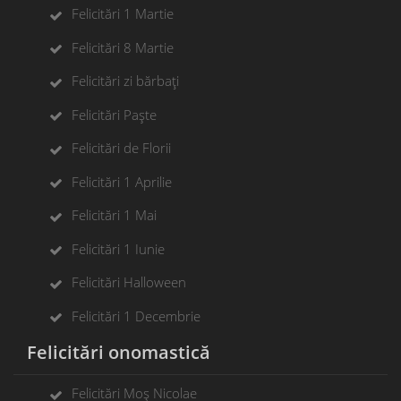
Felicitări 1 Martie
Felicitări 8 Martie
Felicitări zi bărbați
Felicitări Paște
Felicitări de Florii
Felicitări 1 Aprilie
Felicitări 1 Mai
Felicitări 1 Iunie
Felicitări Halloween
Felicitări 1 Decembrie
Felicitări onomastică
Felicitări Moș Nicolae