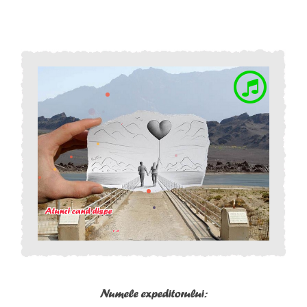
Numele expeditorului: