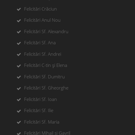
Felicitări Crăciun
Felicitări Anul Nou
Felicitări Sf. Alexandru
Felicitări Sf. Ana
Felicitări Sf. Andrei
Felicitări C-tin și Elena
Felicitări Sf. Dumitru
Felicitări Sf. Gheorghe
Felicitări Sf. Ioan
Felicitări Sf. Ilie
Felicitări Sf. Maria
Felicitări Mihail si Gavril