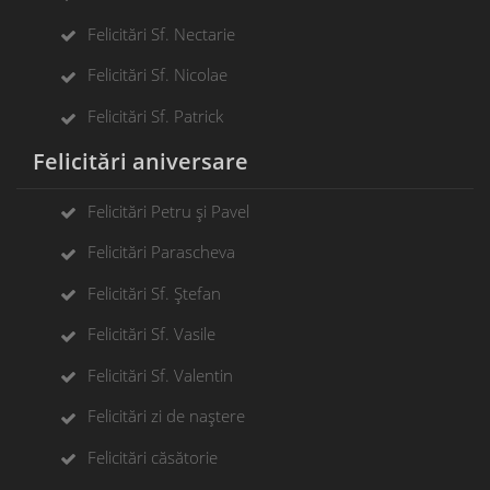
Felicitări Sf. Nectarie
Felicitări Sf. Nicolae
Felicitări Sf. Patrick
Felicitări aniversare
Felicitări Petru și Pavel
Felicitări Parascheva
Felicitări Sf. Ștefan
Felicitări Sf. Vasile
Felicitări Sf. Valentin
Felicitări zi de naștere
Felicitări căsătorie