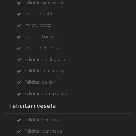
Felicitări vine barza
Invitații nuntă
Invitații botez
Invitații absolvire
Invitații petrecere
Felicitări de dragoste
Felicitări cu declarații
Felicitări de dor
Felicitări de împăcare
Felicitări vesele
Felicitări pentru el
Felicitări pentru ea