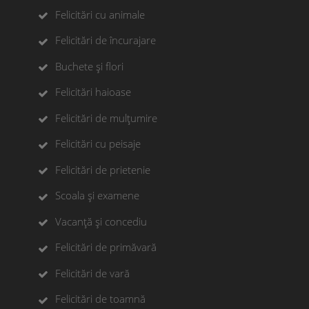
Felicitări cu animale
Felicitări de încurajare
Buchete și flori
Felicitări haioase
Felicitări de mulțumire
Felicitări cu peisaje
Felicitări de prietenie
Scoala și examene
Vacanță și concediu
Felicitări de primăvară
Felicitări de vară
Felicitări de toamnă