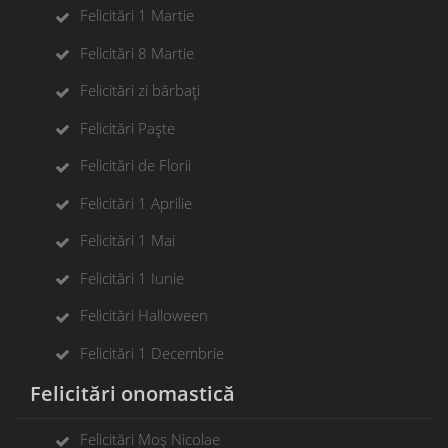
Felicitări 1 Martie
Felicitări 8 Martie
Felicitări zi bărbați
Felicitări Paște
Felicitări de Florii
Felicitări 1 Aprilie
Felicitări 1 Mai
Felicitări 1 Iunie
Felicitări Halloween
Felicitări 1 Decembrie
Felicitări onomastică
Felicitări Moș Nicolae