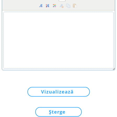
Vizualizează
Șterge