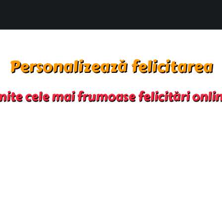
Personalizează felicitarea
mite cele mai frumoase felicitări onli