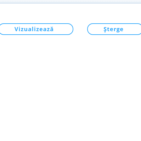
Vizualizează
Șterge