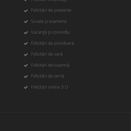
Felicitări de prietenie
Scoala și examene
Vacanță și concediu
Felicitări de primăvară
Felicitări de vară
Felicitări de toamnă
Felicitări de iarnă
Felicitări online 3 D