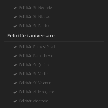
Felicitări Sf. Nectarie
Felicitări Sf. Nicolae
Felicitări Sf. Patrick
Felicitări aniversare
Felicitări Petru și Pavel
Felicitări Parascheva
Felicitări Sf. Ștefan
Felicitări Sf. Vasile
Felicitări Sf. Valentin
Felicitări zi de naștere
Felicitări căsătorie