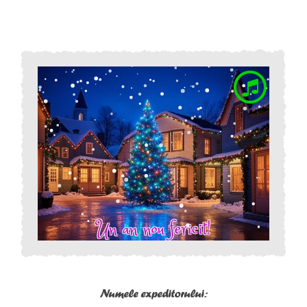
Numele expeditorului: