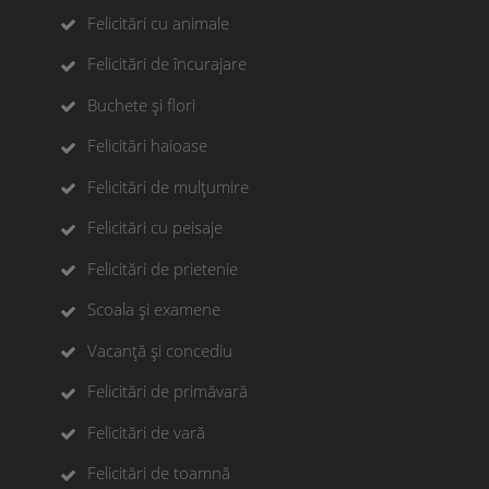
Felicitări cu animale
Felicitări de încurajare
Buchete și flori
Felicitări haioase
Felicitări de mulțumire
Felicitări cu peisaje
Felicitări de prietenie
Scoala și examene
Vacanță și concediu
Felicitări de primăvară
Felicitări de vară
Felicitări de toamnă