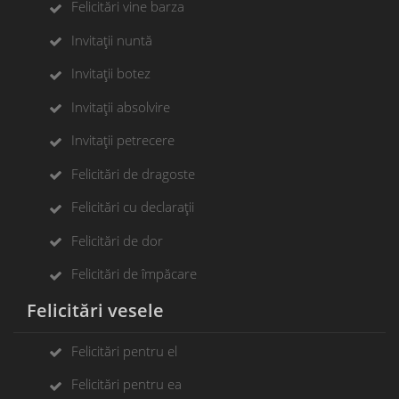
Felicitări vine barza
Invitații nuntă
Invitații botez
Invitații absolvire
Invitații petrecere
Felicitări de dragoste
Felicitări cu declarații
Felicitări de dor
Felicitări de împăcare
Felicitări vesele
Felicitări pentru el
Felicitări pentru ea