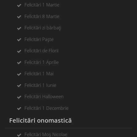
Felicitări 1 Martie
Felicitări 8 Martie
Felicitări zi bărbați
Felicitări Paște
Felicitări de Florii
Felicitări 1 Aprilie
Felicitări 1 Mai
Felicitări 1 Iunie
Felicitări Halloween
Felicitări 1 Decembrie
Felicitări onomastică
Felicitări Moș Nicolae