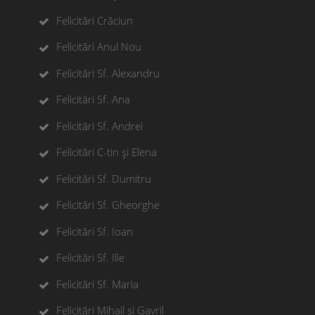
Felicitări Crăciun
Felicitări Anul Nou
Felicitări Sf. Alexandru
Felicitări Sf. Ana
Felicitări Sf. Andrei
Felicitări C-tin și Elena
Felicitări Sf. Dumitru
Felicitări Sf. Gheorghe
Felicitări Sf. Ioan
Felicitări Sf. Ilie
Felicitări Sf. Maria
Felicitări Mihail si Gavril