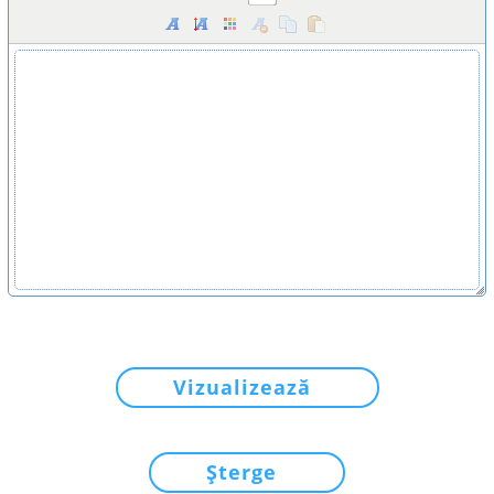
Vizualizează
Șterge