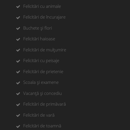
Felicitări cu animale
Felicitări de încurajare
Buchete și flori
Felicitări haioase
Felicitări de mulțumire
Felicitări cu peisaje
Felicitări de prietenie
Scoala și examene
Vacanță și concediu
Felicitări de primăvară
Felicitări de vară
Felicitări de toamnă