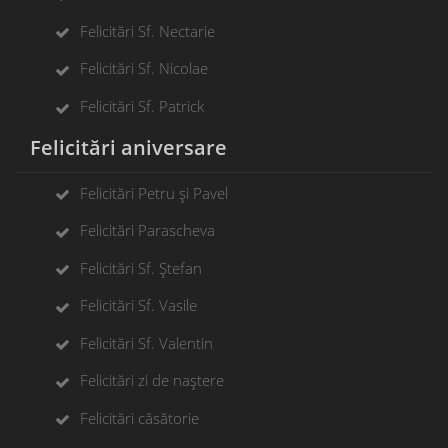
Felicitări Sf. Nectarie
Felicitări Sf. Nicolae
Felicitări Sf. Patrick
Felicitări aniversare
Felicitări Petru și Pavel
Felicitări Parascheva
Felicitări Sf. Ștefan
Felicitări Sf. Vasile
Felicitări Sf. Valentin
Felicitări zi de naștere
Felicitări căsătorie