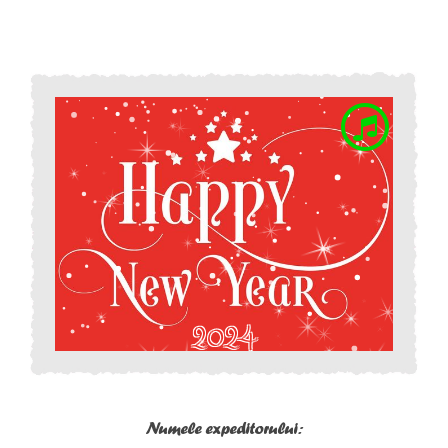
Numele expeditorului: