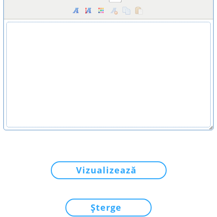
Vizualizează
Șterge