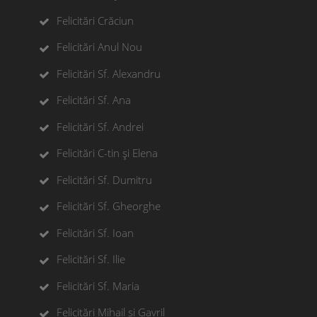
Felicitări Crăciun
Felicitări Anul Nou
Felicitări Sf. Alexandru
Felicitări Sf. Ana
Felicitări Sf. Andrei
Felicitări C-tin și Elena
Felicitări Sf. Dumitru
Felicitări Sf. Gheorghe
Felicitări Sf. Ioan
Felicitări Sf. Ilie
Felicitări Sf. Maria
Felicitări Mihail si Gavril