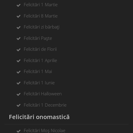
Felicitări 1 Martie
Felicitări 8 Martie
Felicitări zi bărbați
Felicitări Paște
Felicitări de Florii
Felicitări 1 Aprilie
Felicitări 1 Mai
Felicitări 1 Iunie
Felicitări Halloween
Felicitări 1 Decembrie
Felicitări onomastică
Felicitări Moș Nicolae