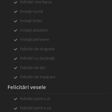
Felicitări vine barza
Invitații nuntă
Invitații botez
Invitații absolvire
Invitații petrecere
Felicitări de dragoste
Felicitări cu declarații
Felicitări de dor
Felicitări de împăcare
Felicitări vesele
Felicitări pentru el
Felicitări pentru ea