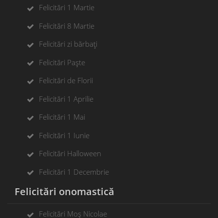
Felicitări 1 Martie
Felicitări 8 Martie
Felicitări zi bărbați
Felicitări Paște
Felicitări de Florii
Felicitări 1 Aprilie
Felicitări 1 Mai
Felicitări 1 Iunie
Felicitări Halloween
Felicitări 1 Decembrie
Felicitări onomastică
Felicitări Moș Nicolae