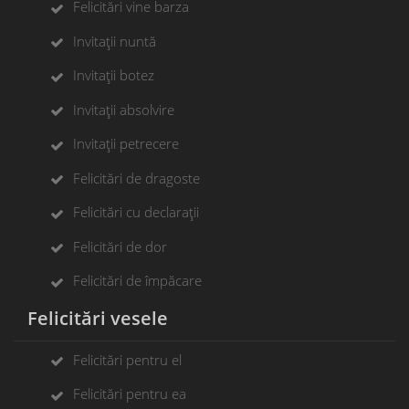
Felicitări vine barza
Invitații nuntă
Invitații botez
Invitații absolvire
Invitații petrecere
Felicitări de dragoste
Felicitări cu declarații
Felicitări de dor
Felicitări de împăcare
Felicitări vesele
Felicitări pentru el
Felicitări pentru ea