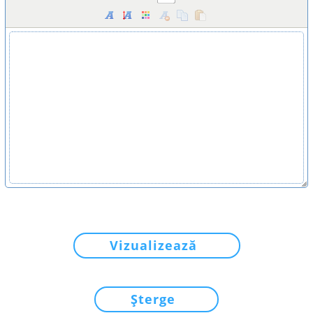
Vizualizează
Șterge