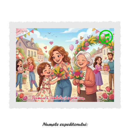
Numele expeditorului: