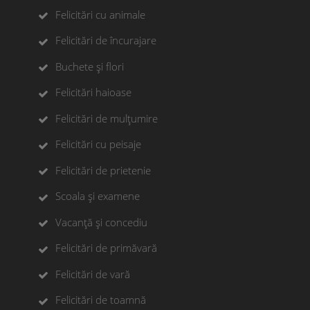
Felicitări cu animale
Felicitări de încurajare
Buchete și flori
Felicitări haioase
Felicitări de mulțumire
Felicitări cu peisaje
Felicitări de prietenie
Scoala și examene
Vacanță și concediu
Felicitări de primăvară
Felicitări de vară
Felicitări de toamnă