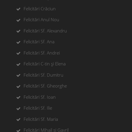
Felicitări Crăciun
Felicitări Anul Nou
Felicitări Sf. Alexandru
Felicitări Sf. Ana
Felicitări Sf. Andrei
Felicitări C-tin și Elena
Felicitări Sf. Dumitru
Felicitări Sf. Gheorghe
Felicitări Sf. Ioan
Felicitări Sf. Ilie
Felicitări Sf. Maria
Felicitări Mihail si Gavril