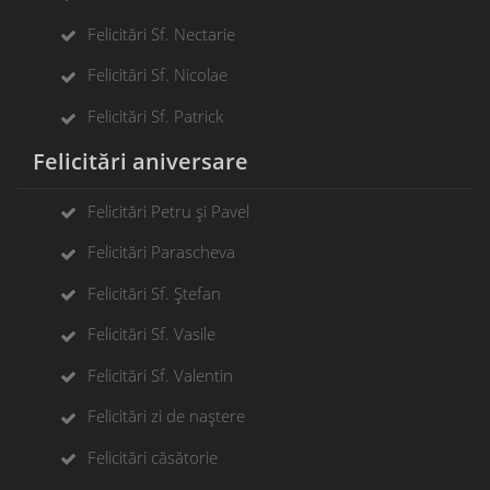
Felicitări Sf. Nectarie
Felicitări Sf. Nicolae
Felicitări Sf. Patrick
Felicitări aniversare
Felicitări Petru și Pavel
Felicitări Parascheva
Felicitări Sf. Ștefan
Felicitări Sf. Vasile
Felicitări Sf. Valentin
Felicitări zi de naștere
Felicitări căsătorie