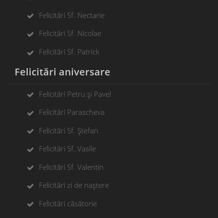
Felicitări Sf. Nectarie
Felicitări Sf. Nicolae
Felicitări Sf. Patrick
Felicitări aniversare
Felicitări Petru și Pavel
Felicitări Parascheva
Felicitări Sf. Ștefan
Felicitări Sf. Vasile
Felicitări Sf. Valentin
Felicitări zi de naștere
Felicitări căsătorie