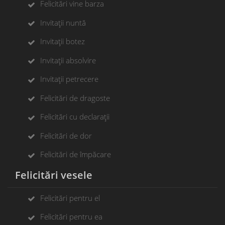
Felicitări vine barza
Invitații nuntă
Invitații botez
Invitații absolvire
Invitații petrecere
Felicitări de dragoste
Felicitări cu declarații
Felicitări de dor
Felicitări de împăcare
Felicitări vesele
Felicitări pentru el
Felicitări pentru ea