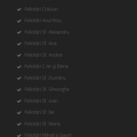
Felicitări Crăciun
Felicitări Anul Nou
Felicitări Sf. Alexandru
Felicitări Sf. Ana
Felicitări Sf. Andrei
Felicitări C-tin și Elena
Felicitări Sf. Dumitru
Felicitări Sf. Gheorghe
Felicitări Sf. Ioan
Felicitări Sf. Ilie
Felicitări Sf. Maria
Felicitări Mihail si Gavril