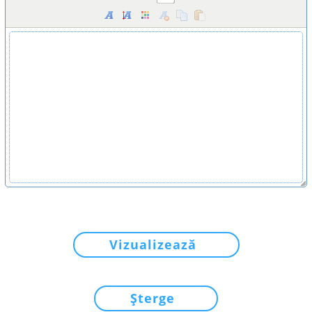
Vizualizează
Șterge