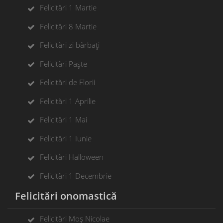
Felicitări 1 Martie
Felicitări 8 Martie
Felicitări zi bărbați
Felicitări Paște
Felicitări de Florii
Felicitări 1 Aprilie
Felicitări 1 Mai
Felicitări 1 Iunie
Felicitări Halloween
Felicitări 1 Decembrie
Felicitări onomastică
Felicitări Moș Nicolae