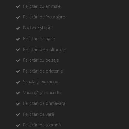
Felicitări cu animale
Felicitări de încurajare
Buchete și flori
Felicitări haioase
Felicitări de mulțumire
Felicitări cu peisaje
Felicitări de prietenie
Scoala și examene
Vacanță și concediu
Felicitări de primăvară
Felicitări de vară
Felicitări de toamnă