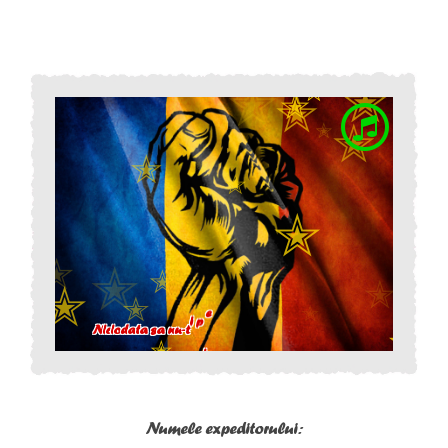
Numele expeditorului: