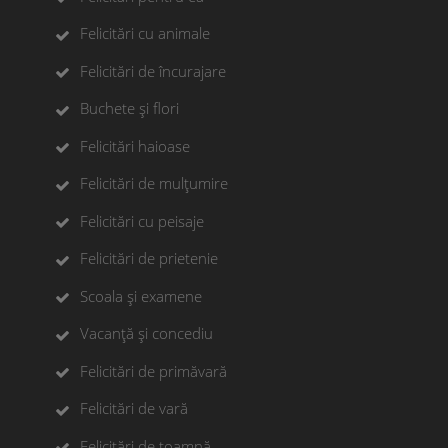
Felicitări cu animale
Felicitări de încurajare
Buchete și flori
Felicitări haioase
Felicitări de mulțumire
Felicitări cu peisaje
Felicitări de prietenie
Scoala și examene
Vacanță și concediu
Felicitări de primăvară
Felicitări de vară
Felicitări de toamnă