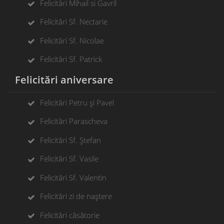
Felicitări Mihail si Gavril
Felicitări Sf. Nectarie
Felicitări Sf. Nicolae
Felicitări Sf. Patrick
Felicitări aniversare
Felicitări Petru și Pavel
Felicitări Parascheva
Felicitări Sf. Ștefan
Felicitări Sf. Vasile
Felicitări Sf. Valentin
Felicitări zi de naștere
Felicitări căsătorie