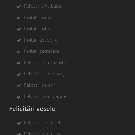
Felicitări vine barza
Invitații nuntă
Invitații botez
Invitații absolvire
Invitații petrecere
Felicitări de dragoste
Felicitări cu declarații
Felicitări de dor
Felicitări de împăcare
Felicitări vesele
Felicitări pentru el
Felicitări pentru ea