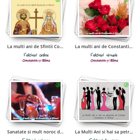
La multi ani de Sfintii Constantin si Elena!
La multi ani de Constantin si Elena!
Felicitări online
Felicitări virtuale
Constantin și Elena
Constantin și Elena
Sanatate si mult noroc de Constantin si Elena!
La Multi Ani si hai sa petrecem de Sfintii Constantin si Elena!