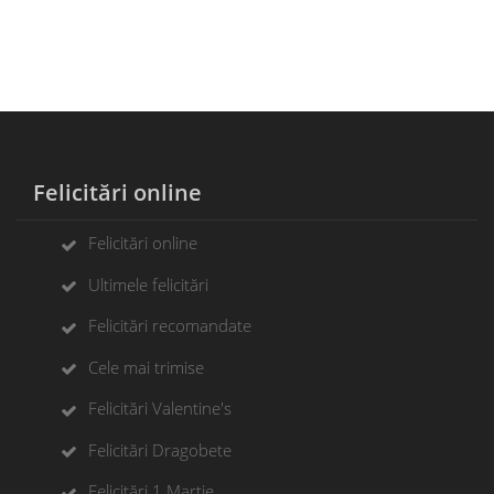
Felicitări online
Felicitări online
Ultimele felicitări
Felicitări recomandate
Cele mai trimise
Felicitări Valentine's
Felicitări Dragobete
Felicitări 1 Martie