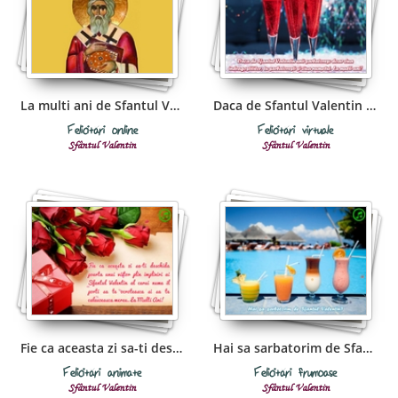
La multi ani de Sfantul Valentin!
Daca de Sfantul Valentin unii sarbatoresc doar ziua
Felicitări online
Felicitări virtuale
Sfântul Valentin
Sfântul Valentin
Fie ca aceasta zi sa-ti deschida poarta unui viitor
Hai sa sarbatorim de Sfantul Valentin?
Felicitări animate
Felicitări frumoase
Sfântul Valentin
Sfântul Valentin