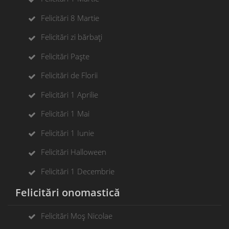
Felicitări 8 Martie
Felicitări zi bărbați
Felicitări Paște
Felicitări de Florii
Felicitări 1 Aprilie
Felicitări 1 Mai
Felicitări 1 Iunie
Felicitări Halloween
Felicitări 1 Decembrie
Felicitări onomastică
Felicitări Moș Nicolae