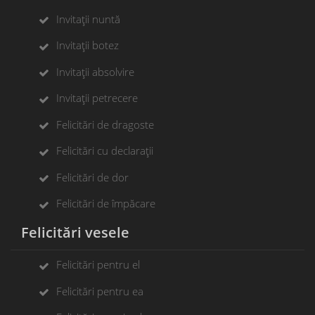
Invitații nuntă
Invitații botez
Invitații absolvire
Invitații petrecere
Felicitări de dragoste
Felicitări cu declarații
Felicitări de dor
Felicitări de împăcare
Felicitări vesele
Felicitări pentru el
Felicitări pentru ea