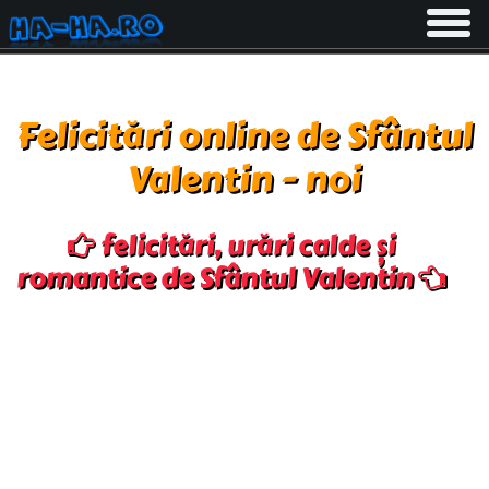
Toggle
navigati
Felicitări online de Sfântul
Valentin - noi
felicitări, urări calde și
romantice de Sfântul Valentin