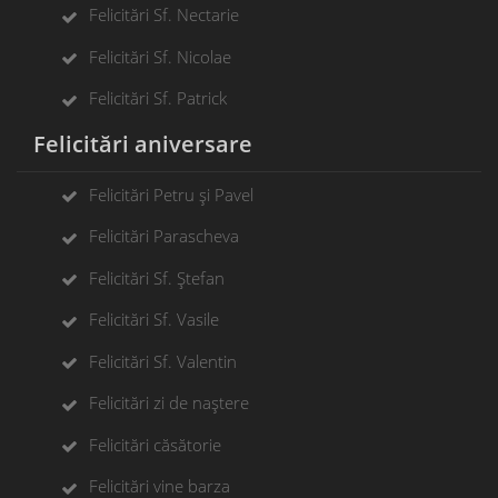
Felicitări Sf. Nectarie
Felicitări Sf. Nicolae
Felicitări Sf. Patrick
Felicitări aniversare
Felicitări Petru și Pavel
Felicitări Parascheva
Felicitări Sf. Ștefan
Felicitări Sf. Vasile
Felicitări Sf. Valentin
Felicitări zi de naștere
Felicitări căsătorie
Felicitări vine barza