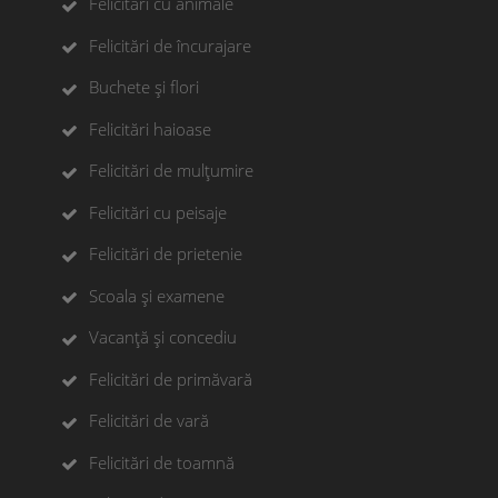
Felicitări cu animale
Felicitări de încurajare
Buchete și flori
Felicitări haioase
Felicitări de mulțumire
Felicitări cu peisaje
Felicitări de prietenie
Scoala și examene
Vacanță și concediu
Felicitări de primăvară
Felicitări de vară
Felicitări de toamnă