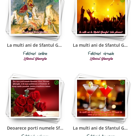
La multi ani de Sfantul Gheorghe!
La multi ani de Sfantul Gheorghe! Unde petrecem?
Felicitări online
Felicitări virtuale
Sfântul Gheorghe
Sfântul Gheorghe
Deoarece porti numele Sfantului Mare Mucenic Gheorghe
La multi ani de Sfantul Gheorghe sa te bucuri de